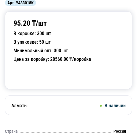
Арт.
YA33018K
95.20
₸/
шт
В коробке:
300
шт
В упаковке:
50
шт
Минимальный опт:
300
шт
Цена за коробку:
28560.00
₸/коробка
Добавить в корзину
Алматы
В наличии
Страна
Россия