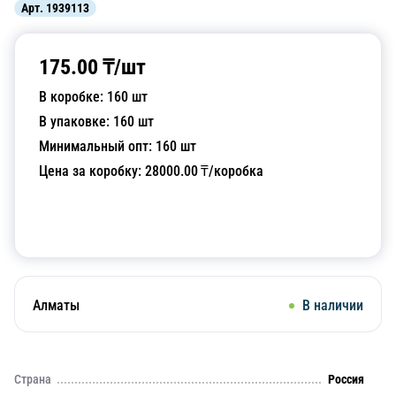
Арт.
1939113
175.00
₸/
шт
В коробке:
160
шт
В упаковке:
160
шт
Минимальный опт:
160
шт
Цена за коробку:
28000.00
₸/коробка
Добавить в корзину
Алматы
В наличии
Страна
Россия