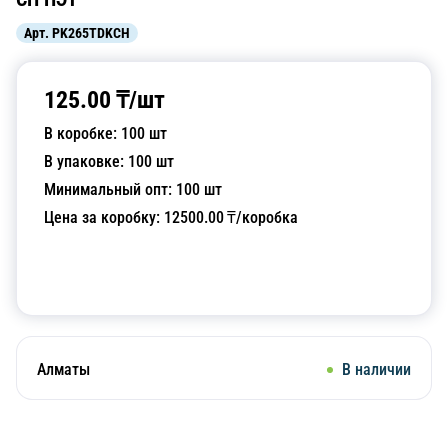
Арт.
PK265TDKCH
125.00
₸/
шт
В коробке:
100
шт
В упаковке:
100
шт
Минимальный опт:
100
шт
Цена за коробку:
12500.00
₸/коробка
Добавить в корзину
Алматы
В наличии