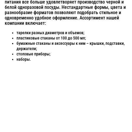
питания все больше удовлетворяет производство черной и
белой одноразовой посуды. Нестандартные формы, цвета и
разнообразие форматов позволяют подобрать стильное и
одновременно удобное оформление. Ассортимент нашей
компании включает:
тарелки разных диаметров и объемов;
пластиковые стаканы от 100 до 500 мл;
бумажные стаканы и аксессуары к ним – крышки, подставки,
держатели;
столовые приборы;
наборы.
Посуда для приготовления пищи
Маски
Для кондитеров
TRAMONTINA