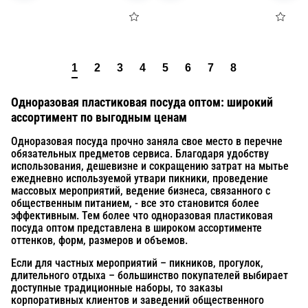
В корзину
В корзину
1
2
3
4
5
6
7
8
Одноразовая пластиковая посуда оптом: широкий
ассортимент по выгодным ценам
Одноразовая посуда прочно заняла свое место в перечне
обязательных предметов сервиса. Благодаря удобству
использования, дешевизне и сокращению затрат на мытье
ежедневно используемой утвари пикники, проведение
массовых мероприятий, ведение бизнеса, связанного с
общественным питанием, - все это становится более
эффективным. Тем более что одноразовая пластиковая
посуда оптом представлена в широком ассортименте
оттенков, форм, размеров и объемов.
Если для частных мероприятий – пикников, прогулок,
длительного отдыха – большинство покупателей выбирает
доступные традиционные наборы, то заказы
корпоративных клиентов и заведений общественного