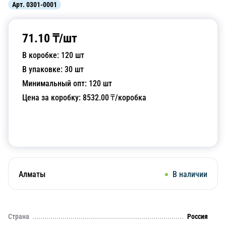
Арт.
0301-0001
71.10
₸/
шт
В коробке:
120
шт
В упаковке:
30
шт
Минимальный опт:
120
шт
Цена за коробку:
8532.00
₸/коробка
Добавить в корзину
Алматы
В наличии
Страна
Россия