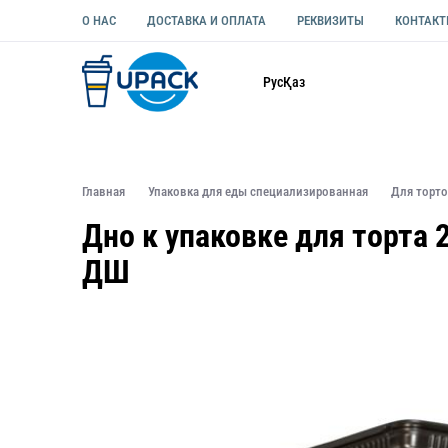
О НАС
ДОСТАВКА И ОПЛАТА
РЕКВИЗИТЫ
КОНТАК
Каталог
Рус
Қаз
ОДНОРАЗОВАЯ ПОСУДА
УПАКОВКА ДЛЯ ЕДЫ УНИВЕ
Главная
Упаковка для еды специализированная
Для торт
Дно к упаковке для торта
ДШ