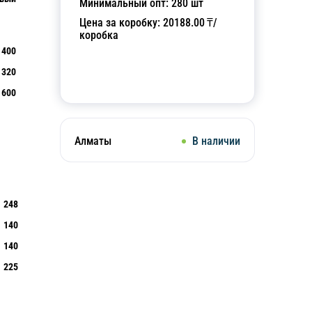
Минимальный опт:
280
шт
Цена за коробку:
20188.00
₸/
коробка
400
320
Добавить в корзину
600
Алматы
В наличии
248
140
140
225