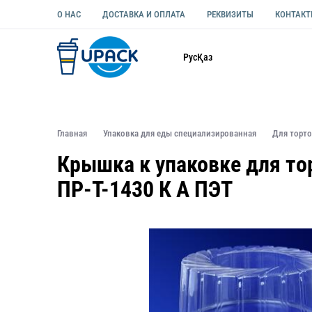
О НАС
ДОСТАВКА И ОПЛАТА
РЕКВИЗИТЫ
КОНТАК
Каталог
Рус
Қаз
ОДНОРАЗОВАЯ ПОСУДА
УПАКОВКА ДЛЯ ЕДЫ УНИВЕ
Главная
Упаковка для еды специализированная
Для торт
Крышка к упаковке для то
ПР-Т-1430 К А ПЭТ