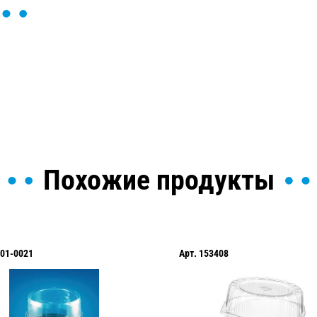
ы и поможем найти или
Похожие продукты
01-0021
Арт.
153408