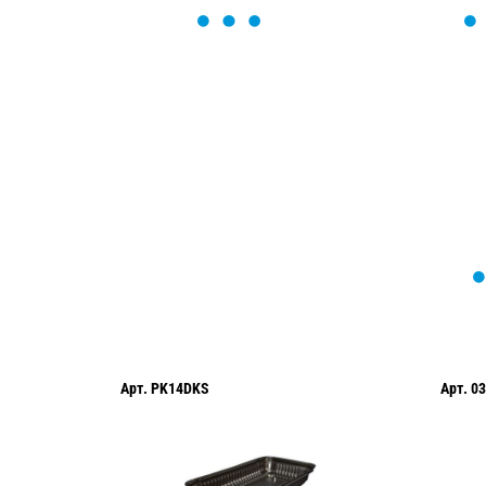
ОСТАВЬТЕ ЗАЯВКУ
Мы вам перезвоним в течение 1 минут
оформить нужный товар!
Арт.
PK14DKS
Арт.
03