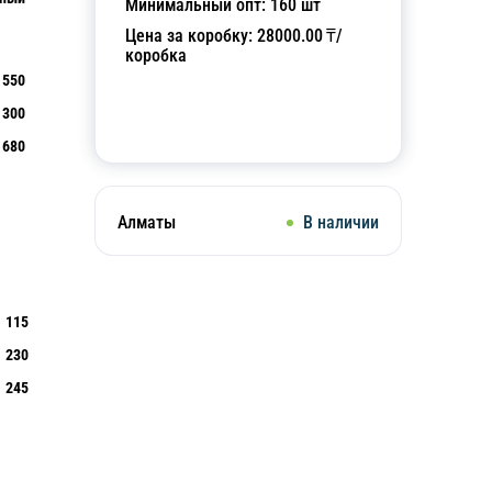
Минимальный опт:
160
шт
Цена за коробку:
28000.00
₸/
коробка
550
300
Добавить в корзину
680
Алматы
В наличии
115
230
245