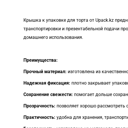
Крышка к упаковке для торта от Upack.kz пред
транспортировки и презентабельной подачи прод
домашнего использования.
Преимущества:
Прочный материал:
изготовлена из качественно
Надежная фиксация:
плотно закрывает упаковк
Сохранение свежести:
помогает дольше сохрани
Прозрачность:
позволяет хорошо рассмотреть 
Практичность:
удобна для хранения, транспорт