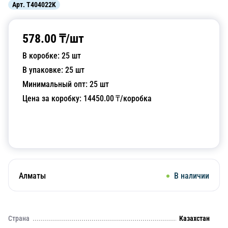
Арт.
T404022K
578.00
₸/
шт
В коробке:
25
шт
В упаковке:
25
шт
Минимальный опт:
25
шт
Цена за коробку:
14450.00
₸/коробка
Добавить в корзину
Алматы
В наличии
Страна
Казахстан