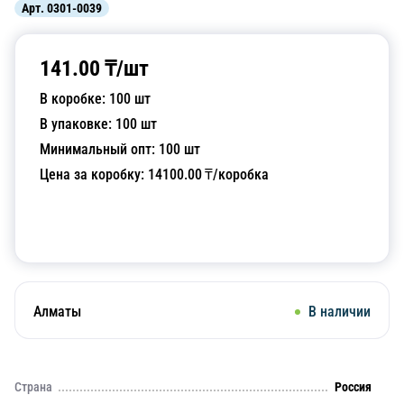
Арт.
0301-0039
141.00
₸/
шт
В коробке:
100
шт
В упаковке:
100
шт
Минимальный опт:
100
шт
Цена за коробку:
14100.00
₸/коробка
Добавить в корзину
Алматы
В наличии
Страна
Россия