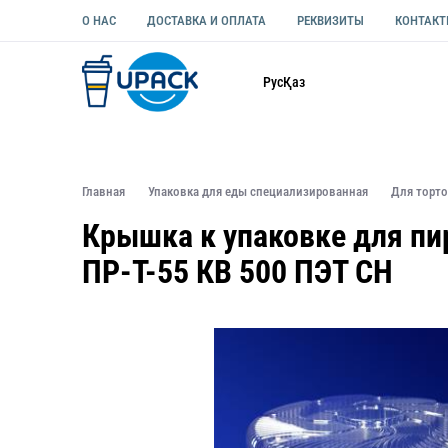
О НАС
ДОСТАВКА И ОПЛАТА
РЕКВИЗИТЫ
КОНТАК
Каталог
Рус
Қаз
ОДНОРАЗОВАЯ ПОСУДА
УПАКОВКА ДЛЯ ЕДЫ УНИВЕ
Главная
Упаковка для еды специализированная
Для торт
Крышка к упаковке для пи
ПР-Т-55 КВ 500 ПЭТ СН