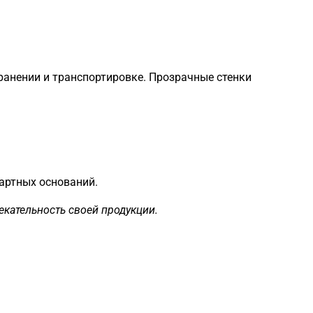
ранении и транспортировке. Прозрачные стенки
артных оснований.
екательность своей продукции.
Загрузка
формы...