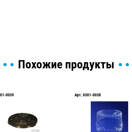
ы и поможем найти или
Похожие продукты
01-0039
Арт.
0301-0038