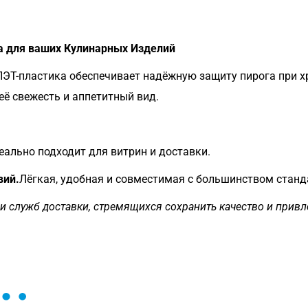
а для ваших Кулинарных Изделий
ПЭТ-пластика обеспечивает надёжную защиту пирога при х
ё свежесть и аппетитный вид.
ально подходит для витрин и доставки.
вий.
Лёгкая, удобная и совместимая с большинством станд
и служб доставки, стремящихся сохранить качество и привл