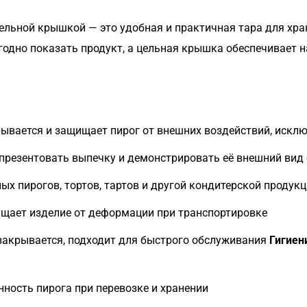
ельной крышкой — это удобная и практичная тара для хра
годно показать продукт, а цельная крышка обеспечивает
ывается и защищает пирог от внешних воздействий, искл
презентовать выпечку и демонстрировать её внешний вид 
ых пирогов, тортов, тартов и другой кондитерской продук
щает изделие от деформации при транспортировке
закрывается, подходит для быстрого обслуживания
Гигиен
ность пирога при перевозке и хранении