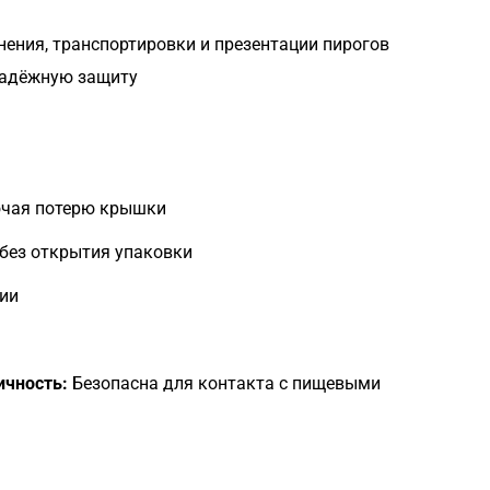
нения, транспортировки и презентации пирогов
 надёжную защиту
ючая потерю крышки
без открытия упаковки
ции
ичность:
Безопасна для контакта с пищевыми