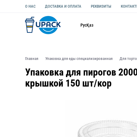
О НАС
ДОСТАВКА И ОПЛАТА
РЕКВИЗИТЫ
КОНТАК
Каталог
Рус
Қаз
ОДНОРАЗОВАЯ ПОСУДА
УПАКОВКА ДЛЯ ЕДЫ УНИВЕ
Главная
Упаковка для еды специализированная
Для торт
Упаковка для пирогов 2000
крышкой 150 шт/кор