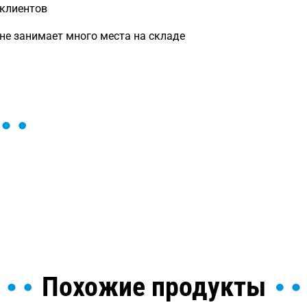
 клиентов
не занимает много места на складе
ы и поможем найти или
Похожие продукты