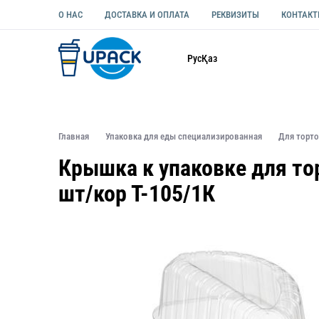
О НАС
ДОСТАВКА И ОПЛАТА
РЕКВИЗИТЫ
КОНТАК
Каталог
Рус
Қаз
ОДНОРАЗОВАЯ ПОСУДА
УПАКОВКА ДЛЯ ЕДЫ УНИВЕ
Главная
Упаковка для еды специализированная
Для торт
Крышка к упаковке для то
шт/кор Т-105/1К