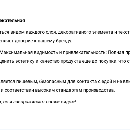
лекательная
ься видом каждого слоя, декоративного элемента и текст
епляет доверие к вашему бренду.
Максимальная видимость и привлекательность: Полная п
енить эстетику и качество продукта еще до покупки, что
ляется пищевым, безопасным для контакта с едой и не вли
 и соответствии высоким стандартам производства.
м, но и завораживают своим видом!