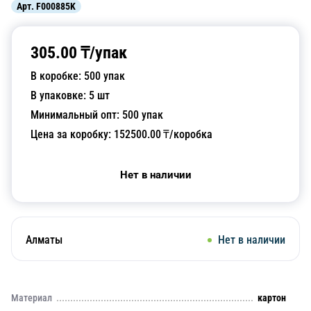
Арт.
F000885K
305.00
₸/
упак
В коробке:
500
упак
В упаковке:
5
шт
Минимальный опт:
500
упак
Цена за коробку:
152500.00
₸/коробка
Нет в наличии
Алматы
Нет в наличии
Материал
картон