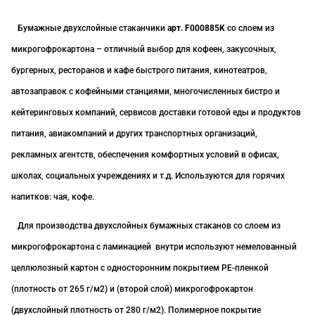
Бумажные двухслойные стаканчики
арт. F0
00885K
со слоем из
микрогофрокартона – отличный выбор для кофеен, закусочных,
бургерных, ресторанов и кафе быстрого питания, кинотеатров,
автозаправок с кофейными станциями, многочисленных бистро и
кейтеринговых компаний, сервисов доставки готовой еды и продуктов
питания, авиакомпаний и других транспортных организаций,
рекламных агентств, обеспечения комфортных условий в офисах,
школах, социальных учреждениях и т.д. Используются для горячих
напитков: чая, кофе.
Для производства двухслойных бумажных стаканов со слоем из
микрогофрокартона с ламинацией
внутри используют немелованный
целлюлозный картон с односторонним покрытием PE-пленкой
(плотность от 265 г/м2) и (второй слой) микрогофрокартон
(двухслойный
плотность от 280 г/м2
). Полимерное покрытие