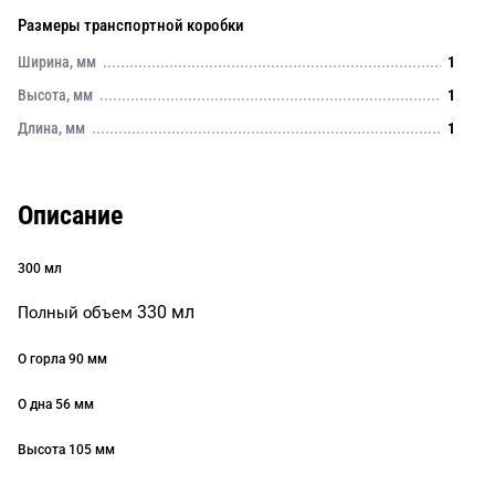
Размеры транспортной коробки
Ширина, мм
1
Высота, мм
1
Длина, мм
1
Описание
300 мл
330 мл
Полный объем
O горла 90 мм
O дна 56 мм
Высота 105 мм