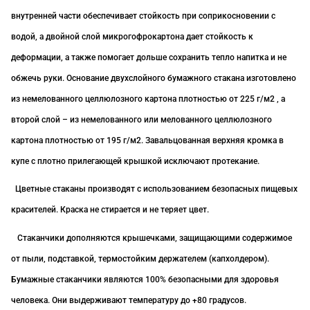
внутренней части обеспечивает стойкость при соприкосновении с
водой, а двойной слой микрогофрокартона дает стойкость к
деформации, а также помогает дольше сохранить тепло напитка и не
обжечь руки. Основание двухслойного бумажного стакана изготовлено
из немелованного целлюлозного картона плотностью от 225 г/м2 , а
второй слой – из немелованного или мелованного целлюлозного
картона плотностью от 195 г/м2. Завальцованная верхняя кромка в
купе с плотно прилегающей крышкой исключают протекание.
Цветные стаканы производят с использованием безопасных пищевых
красителей. Краска не стирается и не теряет цвет.
Стаканчики дополняются крышечками, защищающими содержимое
от пыли, подставкой, термостойким держателем (капхолдером).
Бумажные стаканчики являются 100% безопасными для здоровья
человека. Они выдерживают температуру до +80 градусов.