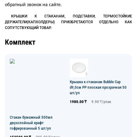
обратный звонок на сайте.
КРЫШКИ К СТАКАНАМ, ПОДСТАВКИ, ТЕРМОСТОЙКИЕ
ДЕРЖАТЕЛИ(КАПХОЛДЕРЫ) ПРИОБРЕТАЮТСЯ ОТДЕЛЬНО КАК
СОПУТСТВУЮЩИЙ ТОВАР.
Комплект
Крышка к стаканам Bubble Cup
d9,0см PP плоская прозрачная 50
шт/уп
1980.00
₸
9.90
₸/
упак
Стакан бумажный 300мл
двухслойный крафт
гофрированный 5 шт/уп