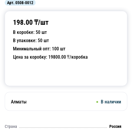
Арт.
0508-0012
198.00
₸/
шт
В коробке:
50
шт
В упаковке:
50
шт
Минимальный опт:
100
шт
Цена за коробку:
19800.00
₸/коробка
Добавить в корзину
Алматы
В наличии
Страна
Россия