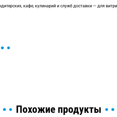
дитерских, кафе, кулинарий и служб доставки — для витр
ы и поможем найти или
Похожие продукты