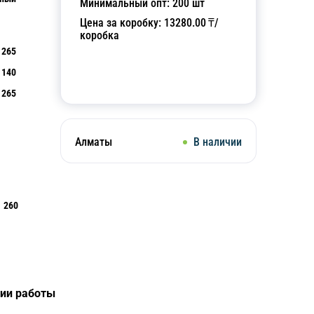
Минимальный опт:
200
шт
Цена за коробку:
13280.00
₸/
коробка
265
140
Добавить в корзину
265
Алматы
В наличии
260
ции работы