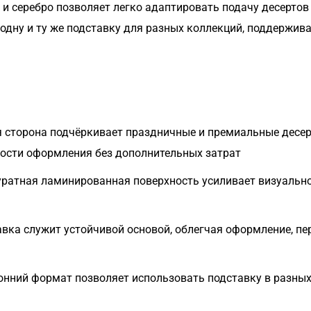
и серебро позволяет легко адаптировать подачу десертов
одну и ту же подставку для разных коллекций, поддержи
 сторона подчёркивает праздничные и премиальные десер
ости оформления без дополнительных затрат
ратная ламинированная поверхность усиливает визуальное
вка служит устойчивой основой, облегчая оформление, пе
нний формат позволяет использовать подставку в разных 