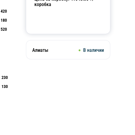
коробка
420
180
Добавить в корзину
520
Алматы
В наличии
230
130