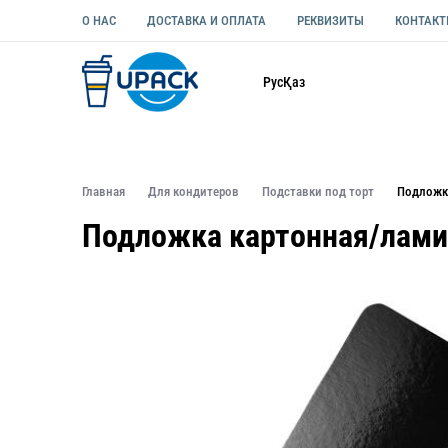
О НАС
ДОСТАВКА И ОПЛАТА
РЕКВИЗИТЫ
КОНТАК
Каталог
Рус
Қаз
ОДНОРАЗОВАЯ ПОСУДА
УПАКОВКА ДЛЯ ЕДЫ УНИВЕ
Главная
Для кондитеров
Подставки под торт
Подложка
Подложка картонная/ламин