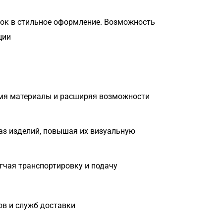
ок в стильное оформление. Возможность
ции
омя материалы и расширяя возможности
аз изделий, повышая их визуальную
гчая транспортировку и подачу
ов и служб доставки