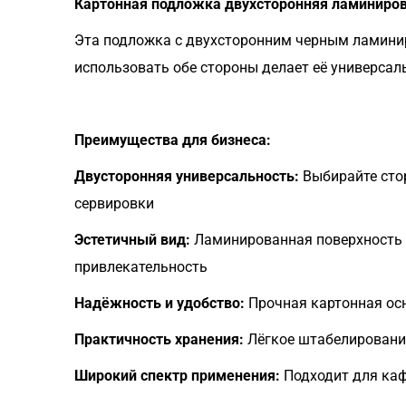
Картонная подложка двухсторонняя ламиниро
Эта подложка с двухсторонним черным ламини
использовать обе стороны делает её универса
Преимущества для бизнеса:
Двусторонняя универсальность:
Выбирайте сто
сервировки
Эстетичный вид:
Ламинированная поверхность с
привлекательность
Надёжность и удобство:
Прочная картонная осн
Практичность хранения:
Лёгкое штабелирование
Широкий спектр применения:
Подходит для каф