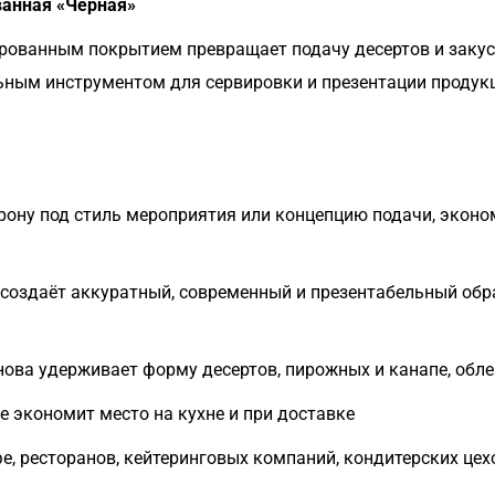
ванная «Черная»
рованным покрытием превращает подачу десертов и закус
льным инструментом для сервировки и презентации продук
рону под стиль мероприятия или концепцию подачи, экон
оздаёт аккуратный, современный и презентабельный обр
ова удерживает форму десертов, пирожных и канапе, обле
 экономит место на кухне и при доставке
е, ресторанов, кейтеринговых компаний, кондитерских цех