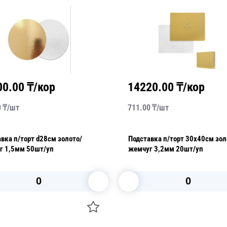
00.00
₸/кор
14220.00
₸/кор
0
₸/
шт
711.00
₸/
шт
вка п/торт d28см золото/
Подставка п/торт 30х40см золото/
г 1,5мм 50шт/уп
жемчуг 3,2мм 20шт/уп
В корзину
В корзину