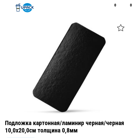
0
0
Рус
Қаз
Открыть поиск
Позвонить
+7 747 094 22 07
Подложка картонная/ламинир черная/черная
10,0х20,0см толщина 0,8мм