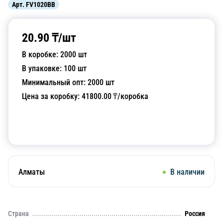
Арт.
FV1020BB
20.90
₸/
шт
В коробке:
2000
шт
В упаковке:
100
шт
Минимальный опт:
2000
шт
Цена за коробку:
41800.00
₸/коробка
Добавить в корзину
Алматы
В наличии
Страна
Россия