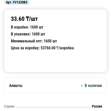
Арт.
FV1320BS
33.60
₸/
шт
В коробке:
1600
шт
В упаковке:
1600
шт
Минимальный опт:
1600
шт
Цена за коробку:
53760.00
₸/коробка
Добавить в корзину
Алматы
В наличии
Страна
Россия