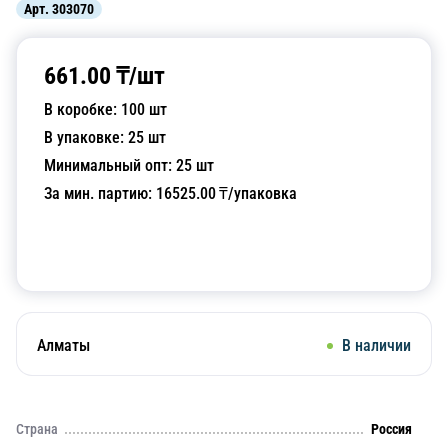
Арт.
303070
661.00
₸/
шт
В коробке:
100
шт
В упаковке:
25
шт
Минимальный опт:
25
шт
За мин. партию:
16525.00
₸/упаковка
Добавить в корзину
Алматы
В наличии
Страна
Россия