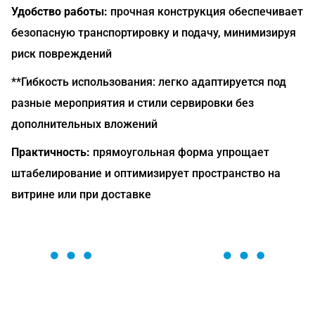
Удобство работы:
прочная конструкция обеспечивает
безопасную транспортировку и подачу, минимизируя
риск повреждений
**Гибкость использования: легко адаптируется под
разные мероприятия и стили сервировки без
дополнительных вложений
Практичность:
прямоугольная форма упрощает
штабелирование и оптимизирует пространство на
витрине или при доставке
ОСТАВЬТЕ ЗАЯВКУ
Мы вам перезвоним в течение 1 минуты и поможем
найти или оформить нужный товар!