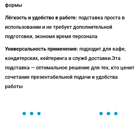
формы
Лёгкость и удобство в работе:
подставка проста в
использовании и не требует дополнительной
подготовки, экономя время персонала
Универсальность применения:
подходит для кафе,
кондитерских, кейтеринга и служб доставки.Эта
подставка — оптимальное решение для тех, кто ценит
сочетание презентабельной подачи и удобства
работы
ОСТАВЬТЕ ЗАЯВКУ
Мы вам перезвоним в течение 1 минуты и поможем
найти или оформить нужный товар!