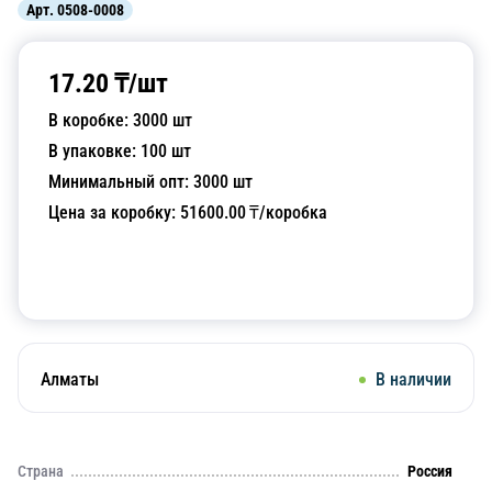
Арт.
0508-0008
17.20
₸/
шт
В коробке:
3000
шт
В упаковке:
100
шт
Минимальный опт:
3000
шт
Цена за коробку:
51600.00
₸/коробка
Добавить в корзину
Алматы
В наличии
Страна
Россия