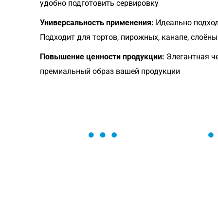
удобно подготовить сервировку
Универсальность применения:
Идеально подходи
Подходит для тортов, пирожных, канапе, слоёны
Повышение ценности продукции:
Элегантная че
премиальный образ вашей продукции
ОСТАВЬТЕ ЗАЯВКУ
Мы вам перезвоним в течение 1 минут
оформить нужный товар!