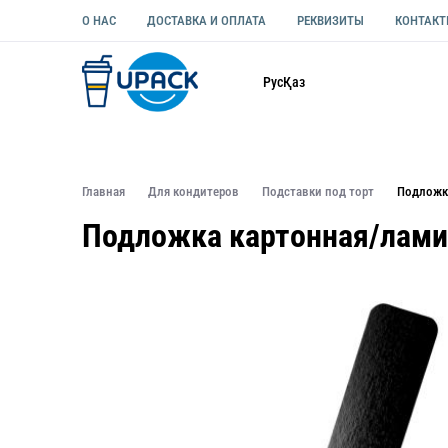
О НАС
ДОСТАВКА И ОПЛАТА
РЕКВИЗИТЫ
КОНТАК
Каталог
Рус
Қаз
ОДНОРАЗОВАЯ ПОСУДА
УПАКОВКА ДЛЯ ЕДЫ УНИВЕ
Главная
Для кондитеров
Подставки под торт
Подложка
Подложка картонная/ламин