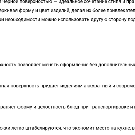
черной поверхностью — идеальное сочетание стиля и прак
ркивая форму и цвет изделий, делая их более привлекател
ри необходимости можно использовать другую сторону по
хность позволяет менять оформление без дополнительных 
ая поверхность придаёт изделиям аккуратный и современ
раняет форму и целостность блюд при транспортировке и
жки легко штабелируются, что экономит место на кухне, в