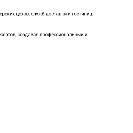
рских цехов, служб доставки и гостиниц.
есертов, создавая профессиональный и
Загрузка
формы...