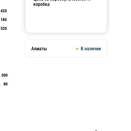
коробка
420
180
Добавить в корзину
520
Алматы
В наличии
300
80