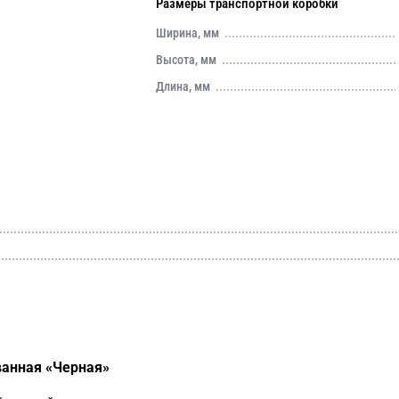
Размеры транспортной коробки
Ширина, мм
Высота, мм
Длина, мм
ванная «Черная»