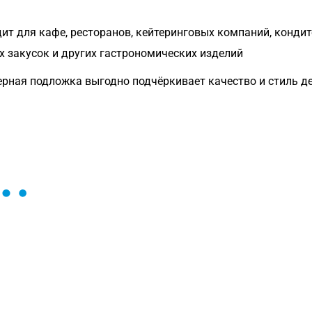
т для кафе, ресторанов, кейтеринговых компаний, кондите
х закусок и других гастрономических изделий
рная подложка выгодно подчёркивает качество и стиль д
ы и поможем найти или