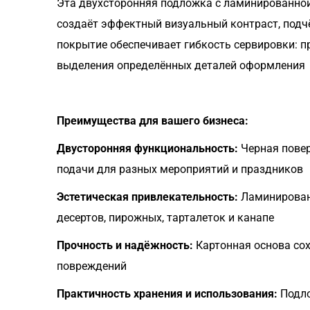
Эта двухсторонняя подложка с ламинированной 
создаёт эффектный визуальный контраст, подчё
покрытие обеспечивает гибкость сервировки: п
выделения определённых деталей оформления
Преимущества для вашего бизнеса:
Двусторонняя функциональность:
Черная повер
подачи для разных мероприятий и праздников
Эстетическая привлекательность:
Ламинированн
десертов, пирожных, тарталеток и канапе
Прочность и надёжность:
Картонная основа сох
повреждений
Практичность хранения и использования:
Подло