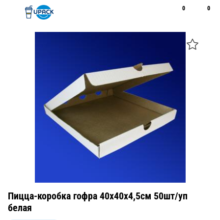
0
0
Рус
Қаз
Открыть поиск
Позвонить
+7 747 094 22 07
Пицца-коробка гофра 40х40х4,5см 50шт/уп
белая