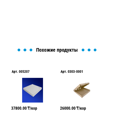
Мы вам перезвоним в течение 1 минуты и поможем
найти или оформить нужный товар!
Загрузка формы...
Похожие продукты
Арт.
005207
Арт.
0303-0001
Ар
37800.00
₸/кор
26000.00
₸/кор
27