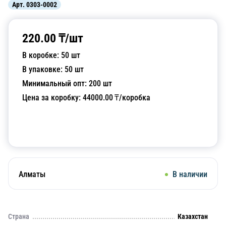
Арт.
0303-0002
220.00
₸/
шт
В коробке:
50
шт
В упаковке:
50
шт
Минимальный опт:
200
шт
Цена за коробку:
44000.00
₸/коробка
Добавить в корзину
Алматы
В наличии
Страна
Казахстан