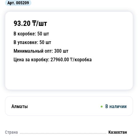
Арт.
005209
93.20
₸/
шт
В коробке:
50
шт
В упаковке:
50
шт
Минимальный опт:
300
шт
Цена за коробку:
27960.00
₸/коробка
Добавить в корзину
Алматы
В наличии
Страна
Казахстан