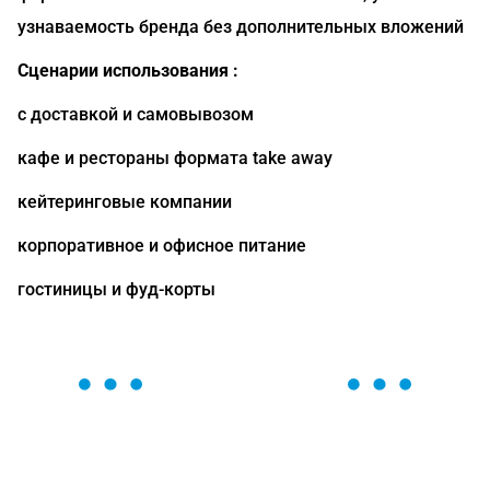
узнаваемость бренда без дополнительных вложений
Сценарии использования :
с доставкой и самовывозом
кафе и рестораны формата take away
кейтеринговые компании
корпоративное и офисное питание
гостиницы и фуд-корты
ОСТАВЬТЕ ЗАЯВКУ
Мы вам перезвоним в течение 1 минуты и поможем
найти или оформить нужный товар!