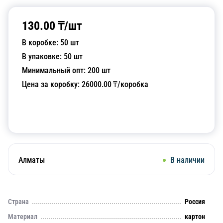
130.00
₸/
шт
В коробке:
50
шт
В упаковке:
50
шт
Минимальный опт:
200
шт
Цена за коробку:
26000.00
₸/коробка
Добавить в корзину
Алматы
В наличии
Страна
Россия
Материал
картон