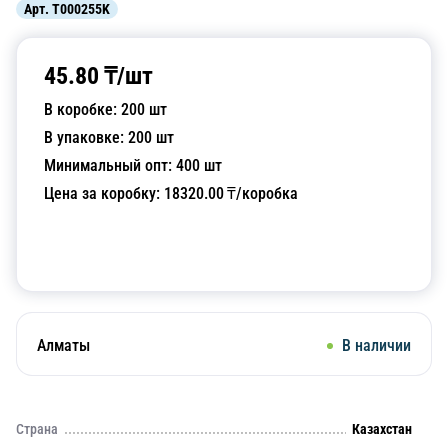
Арт.
T000255K
45.80
₸/
шт
В коробке:
200
шт
В упаковке:
200
шт
Минимальный опт:
400
шт
Цена за коробку:
18320.00
₸/коробка
Добавить в корзину
Алматы
В наличии
Страна
Казахстан