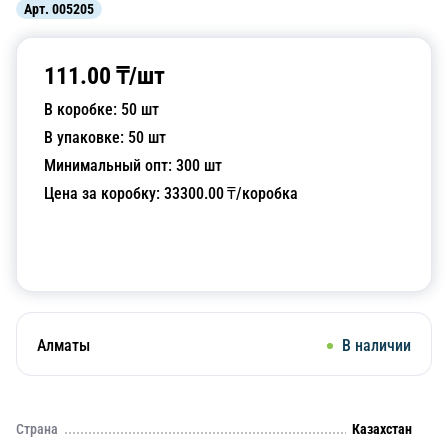
Арт.
005205
111.00
₸/
шт
В коробке:
50
шт
В упаковке:
50
шт
Минимальный опт:
300
шт
Цена за коробку:
33300.00
₸/коробка
Добавить в корзину
Алматы
В наличии
Страна
Казахстан