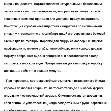
жира и конденсата. Картон является натуральным и безопасным
экологически чистым материалом, который не включает в себя
токсичные примеси, пригоден для упаковки продуктов питания.
Конструкция коробки нестандартная квадратная со скошенными
углами – «трапеция», с откидной крышкой и отверстиями в боковой
стенке для вентиляции. Коробки для пиццы самосборные, имеют
перфорации по линиям сгиба, легко собираются и хорошо держат
форму в собранном виде. В пиццерии они поставляются в виде
заготовок в плоском виде. Превратить такую заготовку в коробку
для пиццы займет не больше минуты.
При перевозке, доставке любимого многими итальянского блюда,
коробка позволяет сохранять не только тепло до 1-2 часов, форму
пиццы, но и ее прекрасный аромат. Клиенты останутся довольны,
если пицца не успеет остыть, когда попадет к ним в руки. Картонные
коробки для пиццы достаточно прочны и надёжны, что