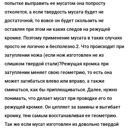
попытке выправить ее мусатом она попросту
отколется, а если твердость мусата будет не
достаточной, то вовсе он будет скользить не
оставляя при этом ни каких следов на режущей
кромке. Поэтому применение мусата в таких случаях
просто не логично и бесполезно.2. Что происходит при
затуплении ножа (если нож изготовлен не из
слишком твердой стали)?Режущая кромка при
затуплении меняет свою геометрию, то есть она
может загибаться влево или вправо, а также
сминаться, как бы приплющиваться. Далее, нужно
понимать, что делает мусат при проводке его по
режущей кромке. Он цепляет за замины и выгибает
кромку, тем самым восстанавливая ее геометрию.
Так же если мусат изготовлен из довольно твердой