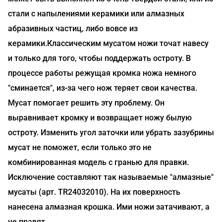
стали с напылениями керамики или алмазных
абразивных частиц, либо вовсе из
керамики.Классическим мусатом ножи точат навесу
и только для того, чтобы поддержать остроту. В
процессе работы режущая кромка ножа немного
"сминается", из-за чего нож теряет свои качества.
Мусат помогает решить эту проблему. Он
выравнивает кромку и возвращает ножу былую
остроту. Изменить угол заточки или убрать зазубрины
мусат не поможет, если только это не
комбинированная модель с гранью для правки.
Исключение составляют так называемые "алмазные"
мусаты (арт. TR24032010). На их поверхность
нанесена алмазная крошка. Ими ножи затачивают, а
не правят.