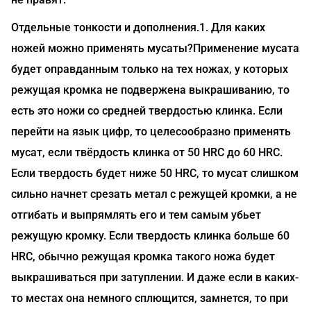
Отдельные тонкости и дополнения.1. Для каких
ножей можно применять мусаты?Применение мусата
будет оправданным только на тех ножах, у которых
режущая кромка не подвержена выкрашиванию, то
есть это ножи со средней твердостью клинка. Если
перейти на язык цифр, то целесообразно применять
мусат, если твёрдость клинка от 50 HRC до 60 HRC.
Если твердость будет ниже 50 HRC, то мусат слишком
сильно начнет срезать метал с режущей кромки, а не
отгибать и выпрямлять его и тем самым убьет
режущую кромку. Если твердость клинка больше 60
HRC, обычно режущая кромка такого ножа будет
выкрашиваться при затуплении. И даже если в каких-
то местах она немного сплющится, замнется, то при