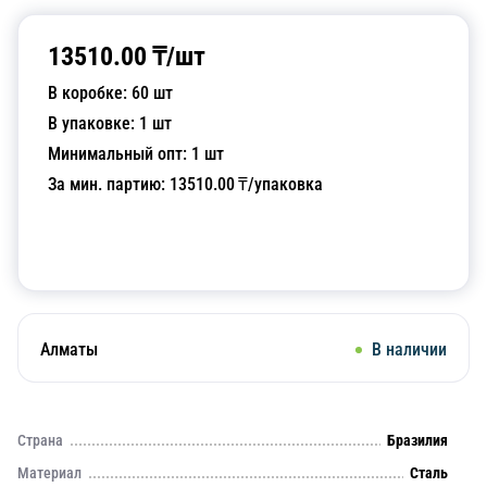
13510.00
₸/
шт
В коробке:
60
шт
В упаковке:
1
шт
Минимальный опт:
1
шт
За мин. партию:
13510.00
₸/упаковка
Добавить в корзину
Алматы
В наличии
Страна
Бразилия
Материал
Сталь