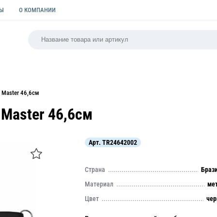
ТЫ
О КОМПАНИИ
РСАЛЬНАЯ
ПАКЕТЫ
ФОРМЫ ДЛЯ ВЫПЕЧКИ
КУЛИ
 Master 46,6см
 Master 46,6см
Арт.
TR24642002
Страна
Браз
Материал
ме
Цвет
че