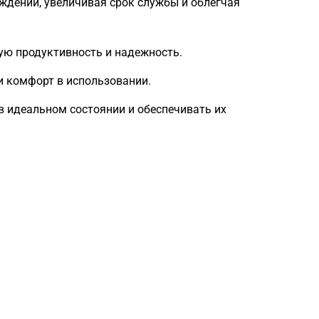
ждений, увеличивая срок службы и облегчая
ую продуктивность и надежность.
 комфорт в использовании.
 идеальном состоянии и обеспечивать их
Загрузка
формы...