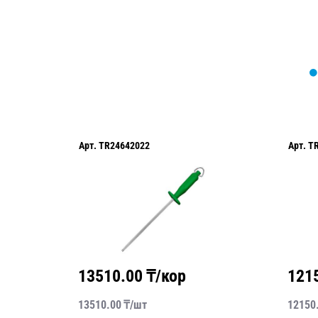
Арт.
TR24642022
Арт.
T
13510.00
₸/кор
121
13510.00
₸/
шт
12150