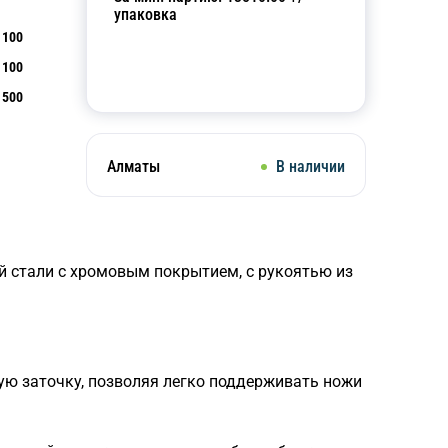
упаковка
100
100
Добавить в корзину
500
Алматы
В наличии
й стали с хромовым покрытием, с рукоятью из
ую заточку, позволяя легко поддерживать ножи