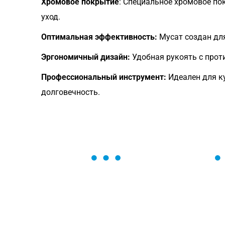
Хромовое покрытие
: Специальное хромовое по
уход.
Оптимальная эффективность:
Мусат создан для
Эргономичный дизайн:
Удобная рукоять с прот
Профессиональный инструмент:
Идеален для к
долговечность.
ОСТАВЬТЕ ЗАЯВКУ
Мы вам перезвоним в течение 1 минут
оформить нужный товар!