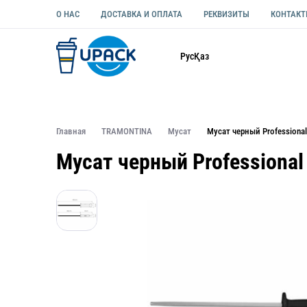
О НАС
ДОСТАВКА И ОПЛАТА
РЕКВИЗИТЫ
КОНТАК
Каталог
Рус
Қаз
ОДНОРАЗОВАЯ ПОСУДА
УПАКОВКА ДЛЯ ЕДЫ УНИВЕ
Главная
TRAMONTINA
Мусат
Мусат черный Professional
Мусат черный Professional