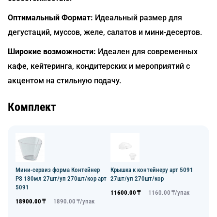
Оптимальный Формат:
Идеальный размер для
дегустаций, муссов, желе, салатов и мини-десертов.
Широкие возможности:
Идеален для современных
кафе, кейтеринга, кондитерских и мероприятий с
акцентом на стильную подачу.
Комплект
Мини-сервиз форма Контейнер
Крышка к контейнеру арт 5091
PS 180мл 27шт/уп 270шт/кор арт
27шт/уп 270шт/кор
5091
11600.00
₸
1160.00
₸/
упак
18900.00
₸
1890.00
₸/
упак