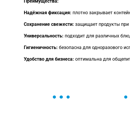
Преимущества:
Надёжная фиксация:
плотно закрывает контей
Сохранение свежести:
защищает продукты при 
Универсальность:
подходит для различных блюд
Гигиеничность:
безопасна для одноразового ис
Удобство для бизнеса:
оптимальна для общепита
ОСТАВЬТЕ ЗАЯВКУ
Мы вам перезвоним в течение 1 минут
оформить нужный товар!