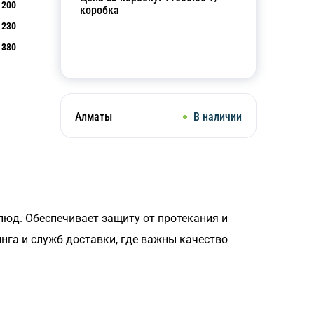
200
коробка
230
380
Добавить в корзину
Алматы
В наличии
люд. Обеспечивает защиту от протекания и
нга и служб доставки, где важны качество