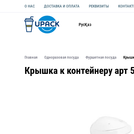
О НАС
ДОСТАВКА И ОПЛАТА
РЕКВИЗИТЫ
КОНТАК
Каталог
Рус
Қаз
ОДНОРАЗОВАЯ ПОСУДА
УПАКОВКА ДЛЯ ЕДЫ УНИВЕ
Главная
Одноразовая посуда
Фуршетная посуда
Крышк
Крышка к контейнеру арт 