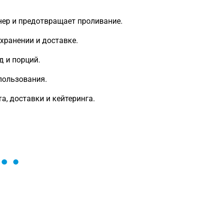
нер и предотвращает проливание.
хранении и доставке.
 и порций.
пользования.
, доставки и кейтеринга.
ы и поможем найти или