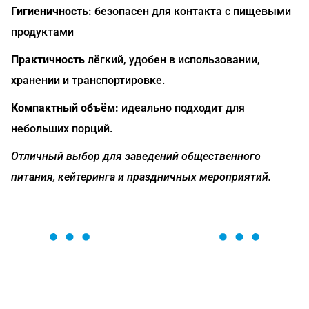
Гигиеничность:
безопасен для контакта с пищевыми
продуктами
Практичность
лёгкий, удобен в использовании,
хранении и транспортировке.
Компактный объём:
идеально подходит для
небольших порций.
Отличный выбор для заведений общественного
питания, кейтеринга и праздничных мероприятий.
ОСТАВЬТЕ ЗАЯВКУ
Мы вам перезвоним в течение 1 минуты и поможем
найти или оформить нужный товар!
Загрузка формы...