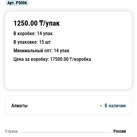
Арт.
P5006
1250.00
₸/
упак
В коробке:
14
упак
В упаковке:
15
шт
Минимальный опт:
14
упак
Цена за коробку:
17500.00
₸/коробка
Добавить в корзину
Алматы
В наличии
Страна
Россия