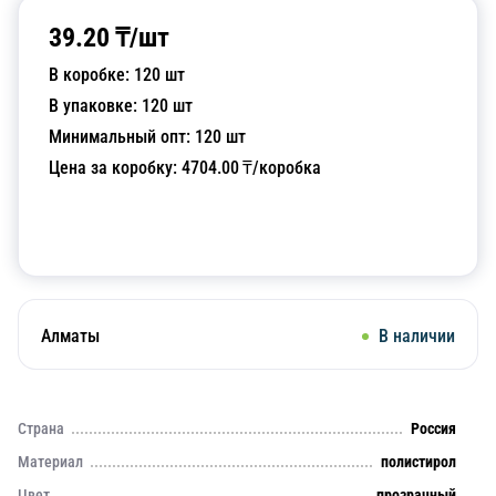
39.20
₸/
шт
В коробке:
120
шт
В упаковке:
120
шт
Минимальный опт:
120
шт
Цена за коробку:
4704.00
₸/коробка
Добавить в корзину
Алматы
В наличии
Страна
Россия
Материал
полистирол
Цвет
прозрачный