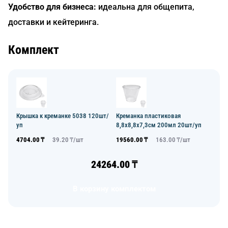
Удобство для бизнеса:
идеальна для общепита,
доставки и кейтеринга.
Комплект
Крышка к креманке 5038 120шт/
Креманка пластиковая
уп
8,8х8,8х7,3см 200мл 20шт/уп
4704.00
₸
39.20
₸/
шт
19560.00
₸
163.00
₸/
шт
24264.00
₸
В корзину комплектом