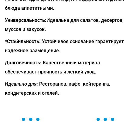
блюда аппетитными.
Универсальность:
Идеальна для салатов, десертов,
муссов и закусок.
*Стабильность:
Устойчивое основание гарантирует
надежное размещение.
Долговечность:
Качественный материал
обеспечивает прочность и легкий уход.
Идеально для:
Ресторанов, кафе, кейтеринга,
кондитерских и отелей.
ОСТАВЬТЕ ЗАЯВКУ
Мы вам перезвоним в течение 1 минуты и поможем