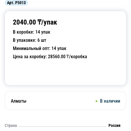
Арт.
P5013
2040.00
₸/
упак
В коробке:
14
упак
В упаковке:
6
шт
Минимальный опт:
14
упак
Цена за коробку:
28560.00
₸/коробка
Добавить в корзину
Алматы
В наличии
Страна
Россия