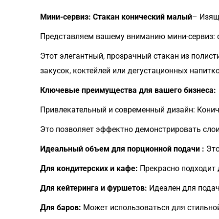
Мини-сервиз: Стакан конический малый
– Изящ
Представляем вашему вниманию мини-сервиз: с
Этот элегантный, прозрачный стакан из полис
закусок, коктейлей или дегустационных напитко
Ключевые преимущества для вашего бизнеса:
Привлекательный и современный дизайн: Конич
Это позволяет эффектно демонстрировать слоис
Идеальный объем для порционной подачи :
Это
Для кондитерских и кафе:
Прекрасно подходит д
Для кейтеринга и фуршетов:
Идеален для подач
Для баров:
Может использоваться для стильной