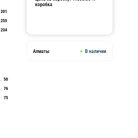
коробка
201
255
Добавить в корзину
234
Алматы
В наличии
50
76
75