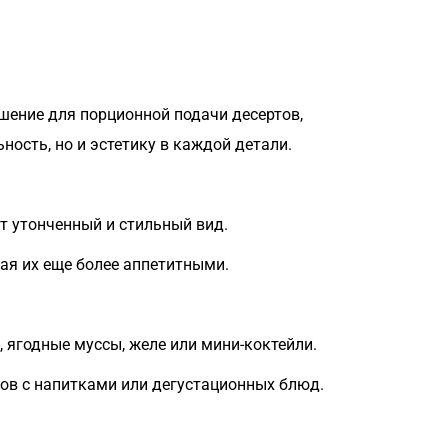
шение для порционной подачи десертов,
ность, но и эстетику в каждой детали.
т утонченный и стильный вид.
ая их еще более аппетитными.
, ягодные муссы, желе или мини-коктейли.
ов с напитками или дегустационных блюд.