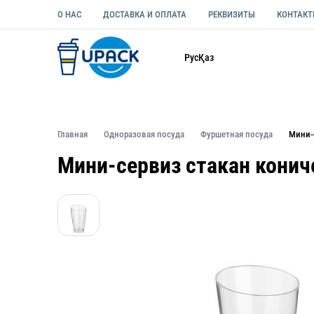
О НАС
ДОСТАВКА И ОПЛАТА
РЕКВИЗИТЫ
КОНТАК
Каталог
Рус
Қаз
ОДНОРАЗОВАЯ ПОСУДА
УПАКОВКА ДЛЯ ЕДЫ УНИВЕ
Главная
Одноразовая посуда
Фуршетная посуда
Мини-
Мини-сервиз стакан конич