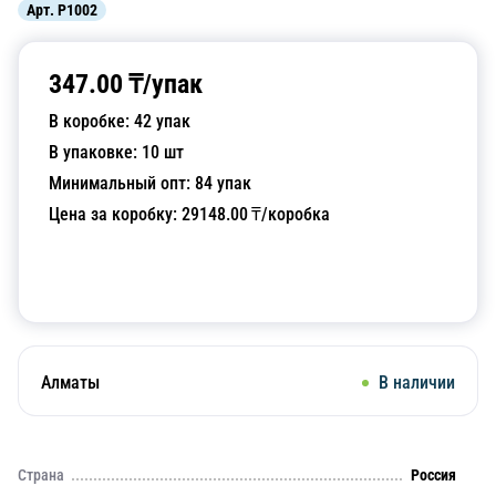
Арт.
P1002
347.00
₸/
упак
В коробке:
42
упак
В упаковке:
10
шт
Минимальный опт:
84
упак
Цена за коробку:
29148.00
₸/коробка
Добавить в корзину
Алматы
В наличии
Страна
Россия