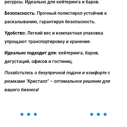
ресурсы. Идеально для кейтеринга и баров.
Безопасность:
Прочный полистирол устойчив к
раскалыванию, гарантируя безопасность.
Удобство:
Легкий вес и компактная упаковка
упрощают транспортировку и хранение.
Идеально подходит для:
кейтеринга, баров,
дегустаций, офисов и гостиниц.
Позаботьтесь о безупречной подаче и комфорте с
рюмками "Кристалл" – оптимальное решение для
вашего бизнеса!
ОСТАВЬТЕ ЗАЯВКУ
Мы вам перезвоним в течение 1 минуты и поможем