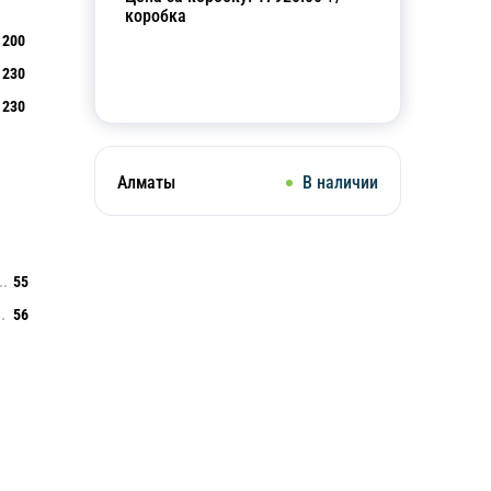
коробка
200
230
Добавить в корзину
230
Алматы
В наличии
55
56