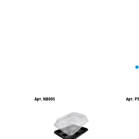
Мы вам перезвоним в течение 1 минут
оформить нужный товар!
Арт.
NB005
Арт.
P