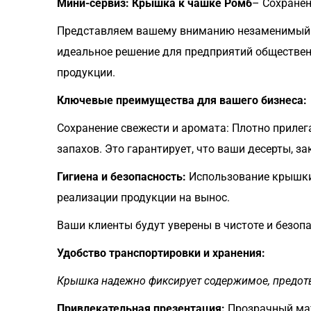
Мини-сервиз: Крышка к чашке Ромб
– Сохранен
Представляем вашему вниманию незаменимый а
идеальное решение для предприятий общественн
продукции.
Ключевые преимущества для вашего бизнеса:
Сохранение свежести и аромата: Плотно приле
запахов. Это гарантирует, что ваши десерты, з
Гигиена и безопасность:
Использование крышки 
реализации продукции на вынос.
Ваши клиенты будут уверены в чистоте и безопа
Удобство транспортировки и хранения:
Крышка надежно фиксирует содержимое, предот
Привлекательная презентация:
Прозрачный мат