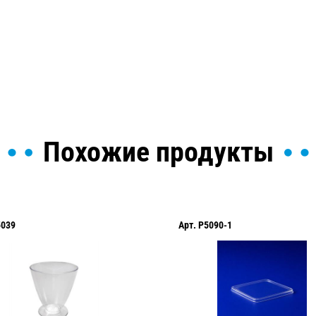
ы и поможем найти или
Похожие продукты
5039
Арт.
P5090-1