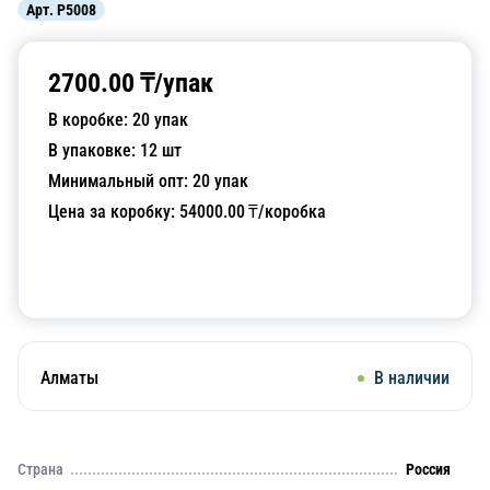
Арт.
P5008
2700.00
₸/
упак
В коробке:
20
упак
В упаковке:
12
шт
Минимальный опт:
20
упак
Цена за коробку:
54000.00
₸/коробка
Добавить в корзину
Алматы
В наличии
Страна
Россия