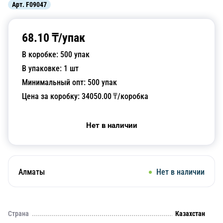
Арт.
F09047
68.10
₸/
упак
В коробке:
500
упак
В упаковке:
1
шт
Минимальный опт:
500
упак
Цена за коробку:
34050.00
₸/коробка
Нет в наличии
Алматы
Нет в наличии
Страна
Казахстан