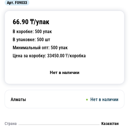
Арт.
F09033
66.90
₸/
упак
В коробке:
500
упак
В упаковке:
500
шт
Минимальный опт:
500
упак
Цена за коробку:
33450.00
₸/коробка
Нет в наличии
Алматы
Нет в наличии
Страна
Казахстан