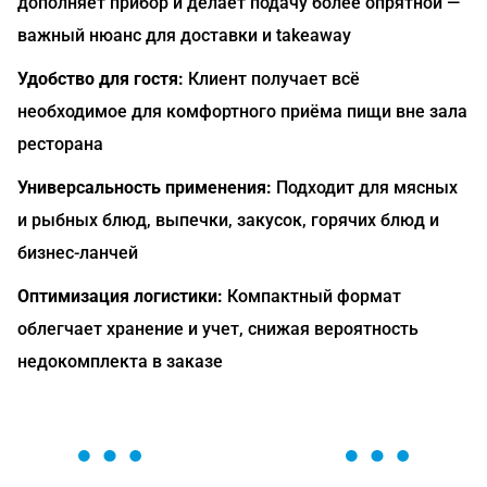
дополняет прибор и делает подачу более опрятной —
важный нюанс для доставки и takeaway
Удобство для гостя:
Клиент получает всё
необходимое для комфортного приёма пищи вне зала
ресторана
Универсальность применения:
Подходит для мясных
и рыбных блюд, выпечки, закусок, горячих блюд и
бизнес-ланчей
Оптимизация логистики:
Компактный формат
облегчает хранение и учет, снижая вероятность
недокомплекта в заказе
ОСТАВЬТЕ ЗАЯВКУ