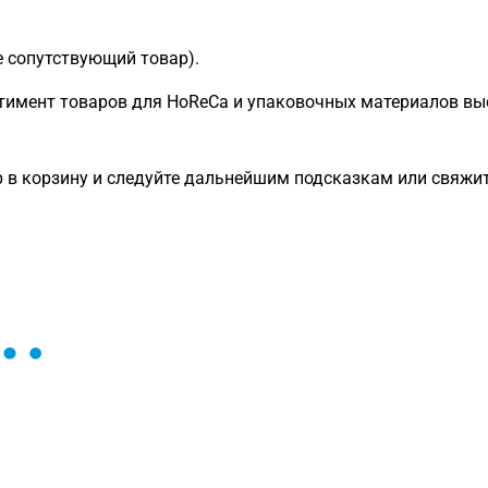
е сопутствующий товар).
имент товаров для HoReCa и упаковочных материалов вы
 в корзину и следуйте дальнейшим подсказкам или свяжит
ы и поможем найти или