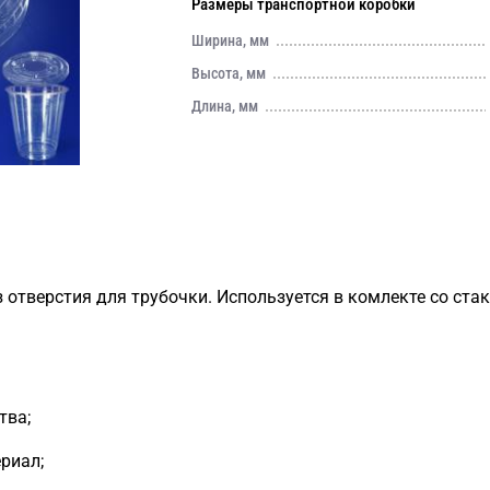
Размеры транспортной коробки
Ширина, мм
Высота, мм
Длина, мм
отверстия для трубочки. Используется в комлекте со стак
тва;
риал;