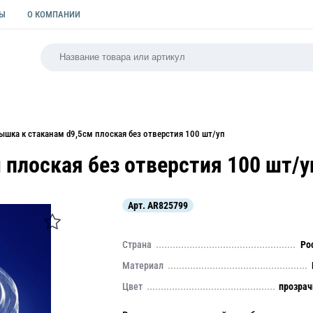
ТЫ
О КОМПАНИИ
РСАЛЬНАЯ
ПАКЕТЫ
ФОРМЫ ДЛЯ ВЫПЕЧКИ
КУЛИ
ышка к стаканам d9,5см плоская без отверстия 100 шт/уп
 плоская без отверстия 100 шт/у
Арт.
AR825799
Страна
Ро
Материал
Цвет
прозра