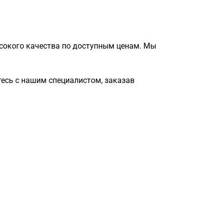
сокого качества по доступным ценам. Мы
есь с нашим специалистом, заказав
Загрузка
формы...