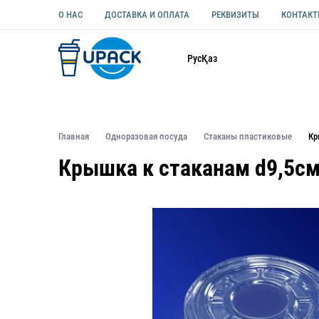
О НАС
ДОСТАВКА И ОПЛАТА
РЕКВИЗИТЫ
КОНТАК
Каталог
Рус
Қаз
ОДНОРАЗОВАЯ ПОСУДА
УПАКОВКА ДЛЯ ЕДЫ УНИВЕ
Главная
Одноразовая посуда
Стаканы пластиковые
Кр
Крышка к стаканам d9,5см