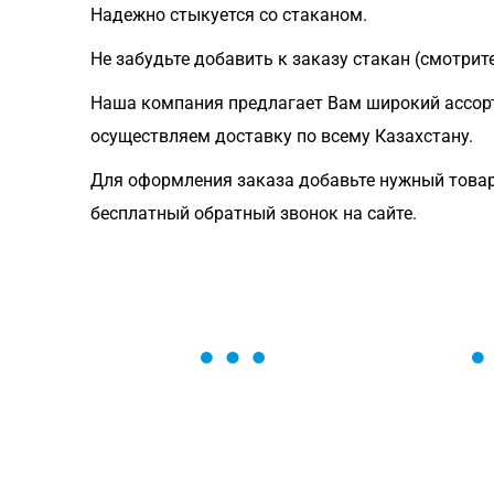
Надежно стыкуется со стаканом.
Не забудьте добавить к заказу стакан (смотрит
Наша компания предлагает Вам широкий ассорт
осуществляем доставку по всему Казахстану.
Для оформления заказа добавьте нужный товар
бесплатный обратный звонок на сайте.
ОСТАВЬТЕ ЗАЯВКУ
Мы вам перезвоним в течение 1 минут
оформить нужный товар!