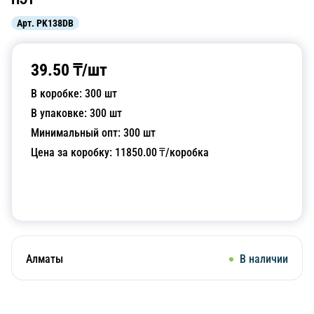
Арт.
PK138DB
39.50
₸/
шт
В коробке:
300
шт
В упаковке:
300
шт
Минимальный опт:
300
шт
Цена за коробку:
11850.00
₸/коробка
Добавить в корзину
Алматы
В наличии