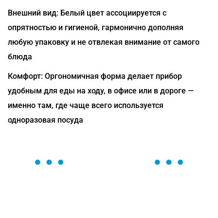
Внешний вид: Белый цвет ассоциируется с
опрятностью и гигиеной, гармонично дополняя
любую упаковку и не отвлекая внимание от самого
блюда
Комфорт: Оргономичная форма делает прибор
удобным для еды на ходу, в офисе или в дороге —
именно там, где чаще всего используется
одноразовая посуда
ОСТАВЬТЕ ЗАЯВКУ
Мы вам перезвоним в течение 1 минуты и поможем
найти или оформить нужный товар!
Загрузка формы...