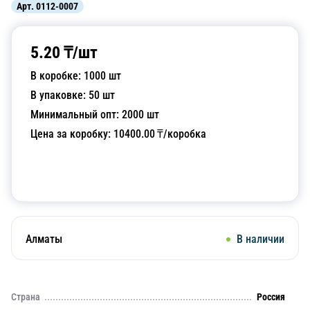
Арт.
0112-0007
5.20
₸/
шт
В коробке:
1000
шт
В упаковке:
50
шт
Минимальный опт:
2000
шт
Цена за коробку:
10400.00
₸/коробка
Добавить в корзину
Алматы
В наличии
Страна
Россия