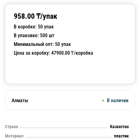
958.00
₸/
упак
В коробке:
50
упак
В упаковке:
500
шт
Минимальный опт:
50
упак
Цена за коробку:
47900.00
₸/коробка
Добавить в корзину
Алматы
В наличии
Страна
Казахстан
Материал
пластик