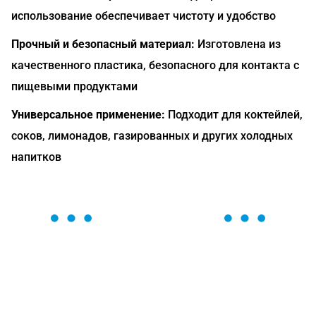
использование обеспечивает чистоту и удобство
Прочный и безопасный материал:
Изготовлена из
качественного пластика, безопасного для контакта с
пищевыми продуктами
Универсальное применение:
Подходит для коктейлей,
соков, лимонадов, газированных и других холодных
напитков
ОСТАВЬТЕ ЗАЯВКУ
Мы вам перезвоним в течение 1 минуты и поможем
найти или оформить нужный товар!
Загрузка формы...