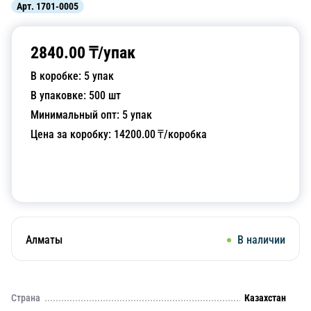
Арт.
1701-0005
2840.00
₸/
упак
В коробке:
5
упак
В упаковке:
500
шт
Минимальный опт:
5
упак
Цена за коробку:
14200.00
₸/коробка
Добавить в корзину
Алматы
В наличии
Страна
Казахстан