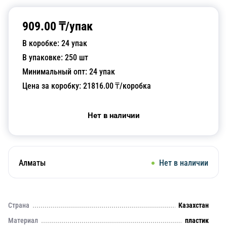
909.00
₸/
упак
В коробке:
24
упак
В упаковке:
250
шт
Минимальный опт:
24
упак
Цена за коробку:
21816.00
₸/коробка
Нет в наличии
Алматы
Нет в наличии
Страна
Казахстан
Материал
пластик