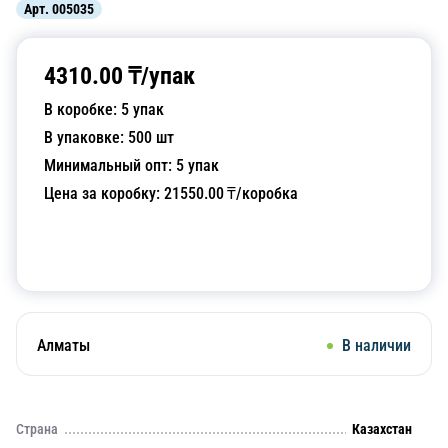
Арт.
005035
4310.00
₸/
упак
В коробке:
5
упак
В упаковке:
500
шт
Минимальный опт:
5
упак
Цена за коробку:
21550.00
₸/коробка
Добавить в корзину
Алматы
В наличии
Страна
Казахстан