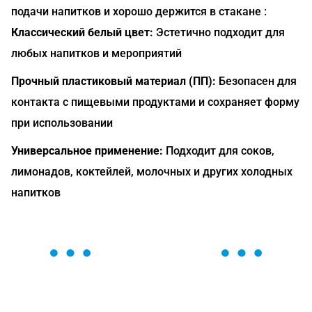
подачи напитков и хорошо держится в стакане :
Классический белый цвет:
Эстетично подходит для
любых напитков и мероприятий
Прочный пластиковый материал (ПП):
Безопасен для
контакта с пищевыми продуктами и сохраняет форму
при использовании
Универсальное применение:
Подходит для соков,
лимонадов, коктейлей, молочных и других холодных
напитков
ОСТАВЬТЕ ЗАЯВКУ
Мы вам перезвоним в течение 1 минуты и поможем
найти или оформить нужный товар!