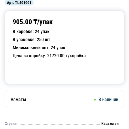
Арт.
TL401001
905.00
₸/
упак
В коробке:
24
упак
В упаковке:
250
шт
Минимальный опт:
24
упак
Цена за коробку:
21720.00
₸/коробка
Добавить в корзину
Алматы
В наличии
Страна
Казахстан