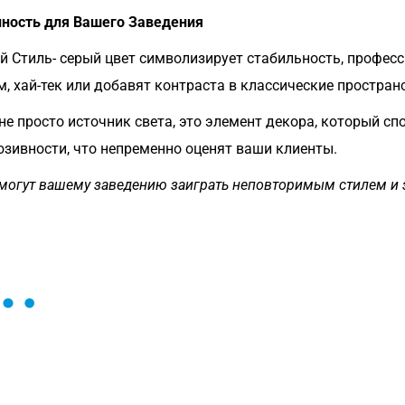
нность для Вашего Заведения
 Стиль- серый цвет символизирует стабильность, професс
, хай-тек или добавят контраста в классические простран
не просто источник света, это элемент декора, который с
зивности, что непременно оценят ваши клиенты.
могут вашему заведению заиграть неповторимым стилем и з
ы и поможем найти или