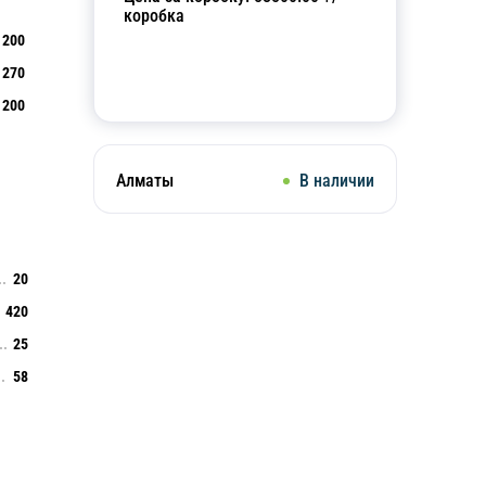
коробка
200
270
Добавить в корзину
200
Алматы
В наличии
20
420
25
58