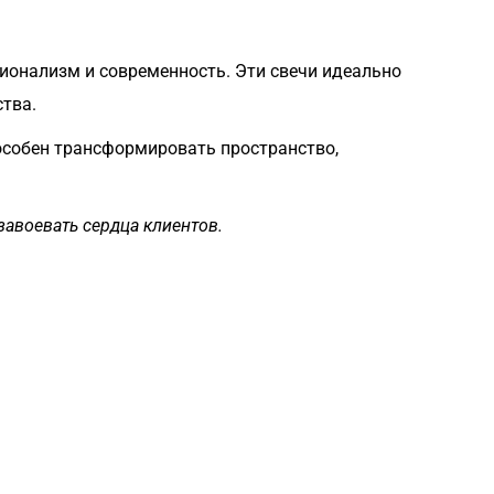
ионализм и современность. Эти свечи идеально
ства.
пособен трансформировать пространство,
авоевать сердца клиентов.
Загрузка
формы...