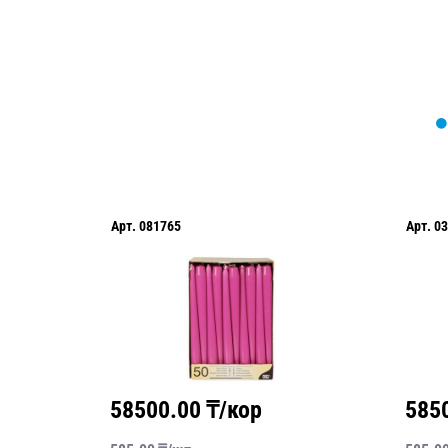
Арт.
081765
Арт.
03
58500.00
₸/кор
585